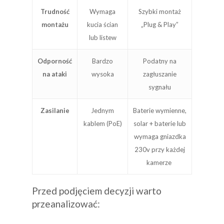
Trudność
Wymaga
Szybki montaż
montażu
kucia ścian
„Plug & Play”
lub listew
Odporność
Bardzo
Podatny na
na ataki
wysoka
zagłuszanie
sygnału
Zasilanie
Jednym
Baterie wymienne,
kablem (PoE)
solar + baterie lub
wymaga gniazdka
230v przy każdej
kamerze
Przed podjęciem decyzji warto
przeanalizować: