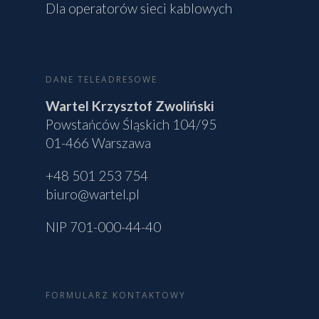
Dla operatorów sieci kablowych
DANE TELEADRESOWE
Wartel Krzysztof Zwoliński
Powstańców Śląskich 104/95
01-466 Warszawa
+48 501 253 754
biuro@wartel.pl
NIP 701-000-44-40
FORMULARZ KONTAKTOWY