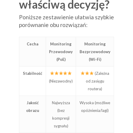
właściwą decyzję?
Poniższe zestawienie ułatwia szybkie
porównanie obu rozwiązań:
Cecha
Monitoring
Monitoring
Przewodowy
Bezprzewodowy
(PoE)
(Wi-Fi)
Stabilność
(Zależna
(Niezawodny)
od zasięgu
routera)
Jakość
Najwyższa
Wysoka (możliwe
obrazu
(bez
opóźnienia/lagi)
kompresji
sygnału)