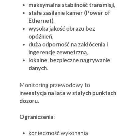
maksymalna stabilność transmisji
,
stałe zasilanie kamer (Power of
Ethernet)
,
wysoka jakość obrazu bez
opóźnień
,
duża odporność na zakłócenia i
ingerencję zewnętrzną
,
lokalne, bezpieczne nagrywanie
danych
.
Monitoring przewodowy to
inwestycja na lata w stałych punktach
dozoru
.
Ograniczenia:
konieczność wykonania