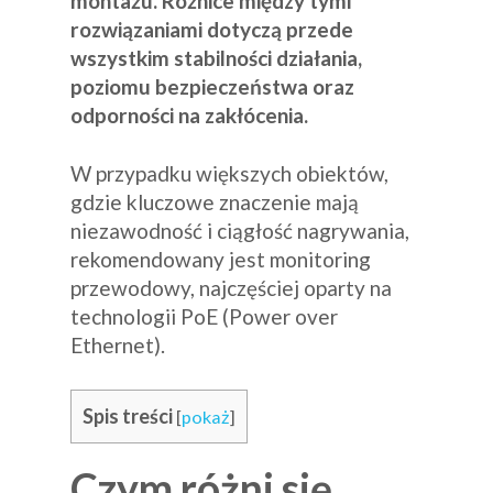
montażu. Różnice między tymi
rozwiązaniami dotyczą przede
wszystkim stabilności działania,
poziomu bezpieczeństwa oraz
odporności na zakłócenia.
W przypadku większych obiektów,
gdzie kluczowe znaczenie mają
niezawodność i ciągłość nagrywania,
rekomendowany jest monitoring
przewodowy, najczęściej oparty na
technologii PoE (Power over
Ethernet).
Spis treści
[
pokaż
]
Czym różni się