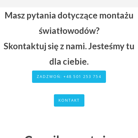
Masz pytania dotyczące montażu
światłowodów?
Skontaktuj się z nami. Jesteśmy tu
dla ciebie.
ZADZWOŃ: +48 501 253 754
KONTAKT