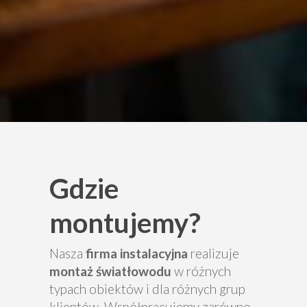
Gdzie
montujemy?
Nasza
firma instalacyjna
realizuje
montaż światłowodu
w różnych
typach obiektów i dla różnych grup
klientów. Współpracujemy zarówno