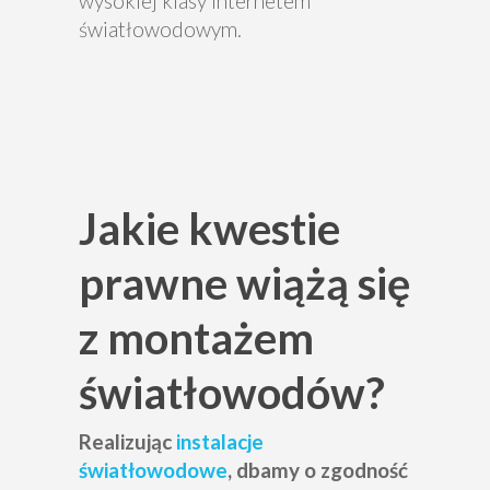
wysokiej klasy internetem
światłowodowym.
Jakie kwestie
prawne wiążą się
z montażem
światłowodów?
Realizując
instalacje
światłowodowe
, dbamy o zgodność