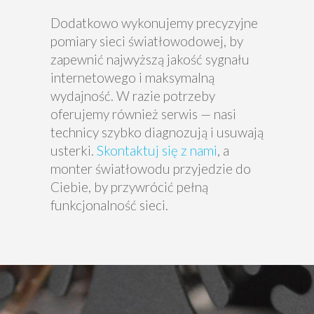
Dodatkowo wykonujemy precyzyjne
pomiary sieci światłowodowej, by
zapewnić najwyższą jakość sygnału
internetowego i maksymalną
wydajność. W razie potrzeby
oferujemy również serwis — nasi
technicy szybko diagnozują i usuwają
usterki.
Skontaktuj się z nami
, a
monter światłowodu przyjedzie do
Ciebie, by przywrócić pełną
funkcjonalność sieci.