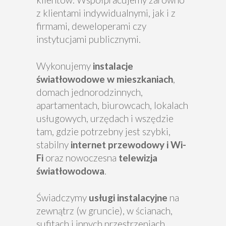
z klientami indywidualnymi, jak i z
firmami, deweloperami czy
instytucjami publicznymi.
Wykonujemy
instalacje
światłowodowe w mieszkaniach
,
domach jednorodzinnych,
apartamentach, biurowcach, lokalach
usługowych, urzędach i wszędzie
tam, gdzie potrzebny jest szybki,
stabilny
internet przewodowy i Wi-
Fi
oraz nowoczesna
telewizja
światłowodowa
.
Świadczymy
usługi instalacyjne
na
zewnątrz (w gruncie), w ścianach,
sufitach i innych przestrzeniach