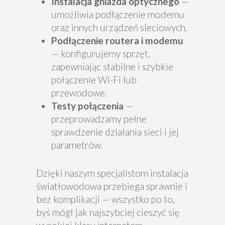
Instalacja gniazda optycznego
—
umożliwia podłączenie modemu
oraz innych urządzeń sieciowych.
Podłączenie routera i modemu
— konfigurujemy sprzęt,
zapewniając stabilne i szybkie
połączenie Wi-Fi lub
przewodowe.
Testy połączenia
—
przeprowadzamy pełne
sprawdzenie działania sieci i jej
parametrów.
Dzięki naszym specjalistom instalacja
światłowodowa przebiega sprawnie i
bez komplikacji — wszystko po to,
byś mógł jak najszybciej cieszyć się