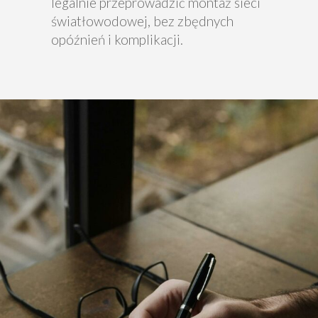
legalnie przeprowadzić montaż sieci
światłowodowej, bez zbędnych
opóźnień i komplikacji.