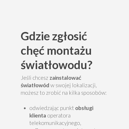
Gdzie zgłosić
chęć montażu
światłowodu?
Jeśli chcesz
zainstalować
światłowód
w swojej lokalizacji,
możesz to zrobić na kilka sposobów:
odwiedzając punkt
obsługi
klienta
operatora
telekomunikacyjnego,