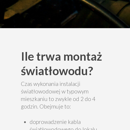
Ile trwa montaż
światłowodu?
Czas wykonania instalacji
światłowodowej w typowym
mieszkaniu to zwykle od 2 do 4
godzin. Obejmuje to:
doprowadzenie kabla
światłowodowego do lokalu,