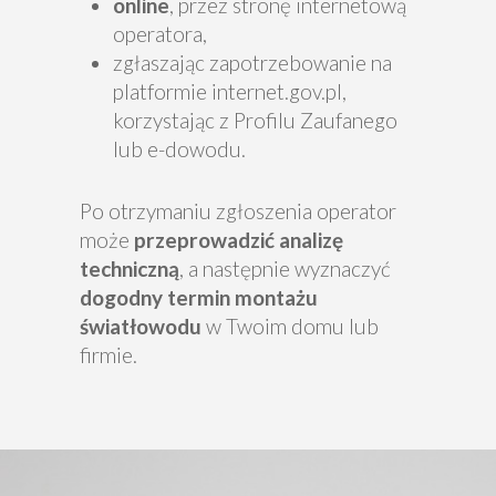
online
, przez stronę internetową
operatora,
zgłaszając zapotrzebowanie na
platformie internet.gov.pl,
korzystając z Profilu Zaufanego
lub e-dowodu.
Po otrzymaniu zgłoszenia operator
może
przeprowadzić analizę
techniczną
, a następnie wyznaczyć
dogodny termin montażu
światłowodu
w Twoim domu lub
firmie.