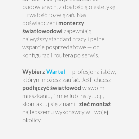
budowlanych, z dbałością o estetykę
i trwałość rozwiązań. Nasi
doświadczeni
monterzy
światłowodowi
zapewniają
najwyższy standard pracy i pełne
wsparcie posprzedażowe — od
konfiguracji routera po serwis.
Wybierz
Wartel
— profesjonalistów,
którym możesz zaufać. Jeśli chcesz
podłączyć światłowód
w swoim
mieszkaniu, firmie lub instytucji,
skontaktuj się z nami i
zleć montaż
najlepszemu wykonawcy w Twojej
okolicy.